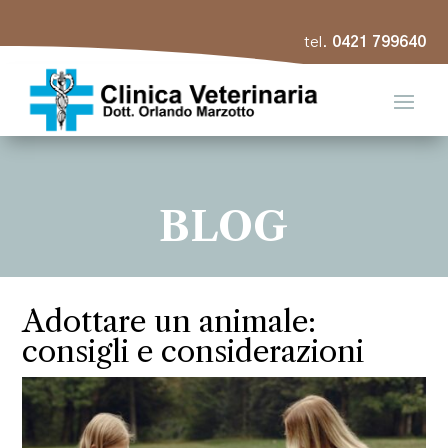
tel.
0421 799640
BLOG
Adottare un animale:
consigli e considerazioni