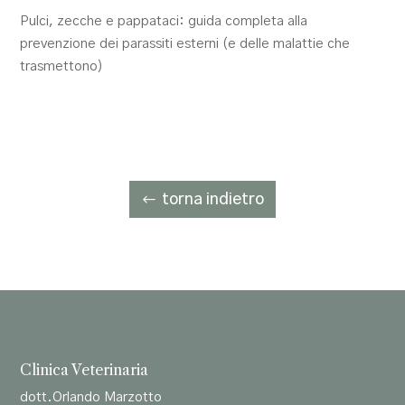
Pulci, zecche e pappataci: guida completa alla
prevenzione dei parassiti esterni (e delle malattie che
trasmettono)
torna indietro
Clinica Veterinaria
dott.Orlando Marzotto