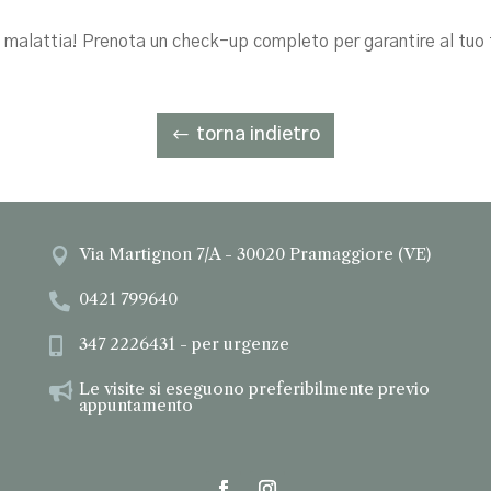
i malattia! Prenota un check-up completo per garantire al tuo
torna indietro
Via Martignon 7/A - 30020 Pramaggiore (VE)

0421 799640

347 2226431 - per urgenze

Le visite si eseguono preferibilmente previo

appuntamento