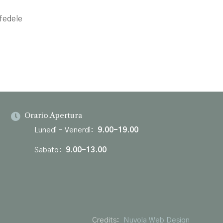
 fedele
Orario Apertura

Lunedì – Venerdì:
9.00-19.00
Sabato:
9.00-13.00
Credits:
Nuvola Web Design