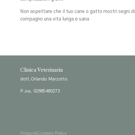
Non aspettare che il tuo cane o gatto mostri segni d
compagno una vita lunga e sana
Clinica Veterinaria
dott.Orlando Marzotto
P.iva. 02885480273
Privacy&Cookies Policy