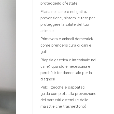
proteggerlo d’estate
Filaria nel cane e nel gatto:
prevenzione, sintomi e test per
proteggere la salute del tuo
animale
Primavera e animali domestici:
come prendersi cura di cani e
gatti
Biopsia gastrica e intestinale nel
cane: quando è necessaria e
perché è fondamentale per la
diagnosi
Pulci, zecche e pappataci:
guida completa alla prevenzione
dei parassiti esterni (e delle
malattie che trasmettono)