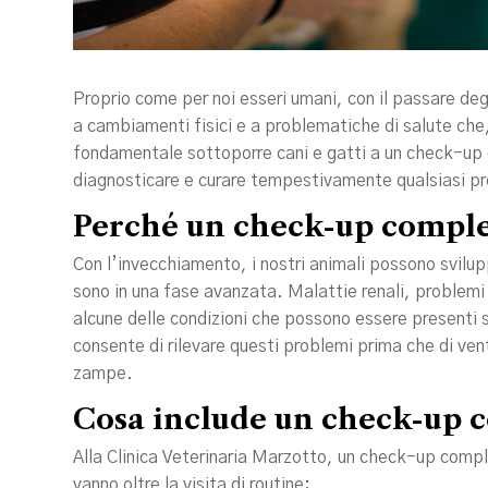
Proprio come per noi esseri umani, con il passare deg
a cambiamenti fisici e a problematiche di salute che,
fondamentale sottoporre cani e gatti a un check-up 
diagnosticare e curare tempestivamente qualsiasi p
Perché un check-up complet
Con l’invecchiamento, i nostri animali possono svilu
sono in una fase avanzata. Malattie renali, problemi 
alcune delle condizioni che possono essere presenti
consente di rilevare questi problemi prima che di vent
zampe.
Cosa include un check-up 
Alla Clinica Veterinaria Marzotto, un check-up compl
vanno oltre la visita di routine: