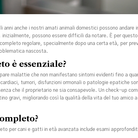
li anni anche i nostri amati animali domestici possono andare 
 inizialmente, possono essere difficili da notare. È per questo
completo regolare, specialmente dopo una certa età, per prev
roblematica nascosta.
o è essenziale?
ppare malattie che non manifestano sintomi evidenti fino a qu
cardiaci, tumori, disfunzioni ormonali o patologie epatiche so
 senza che il proprietario ne sia consapevole. Un check-up co
ino gravi, migliorando così la qualità della vita del tuo amico 
completo?
eto per cani e gatti in età avanzata include esami approfondit