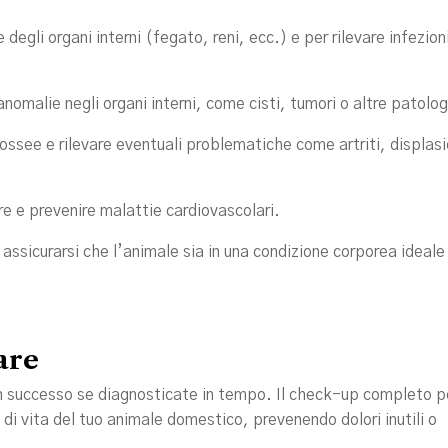
degli organi interni (fegato, reni, ecc.) e per rilevare infezion
nomalie negli organi interni, come cisti, tumori o altre patolog
 ossee e rilevare eventuali problematiche come artriti, displasi
re e prevenire malattie cardiovascolari.
 assicurarsi che l’animale sia in una condizione corporea ideale
are
n successo se diagnosticate in tempo. Il check-up completo 
 di vita del tuo animale domestico, prevenendo dolori inutili o