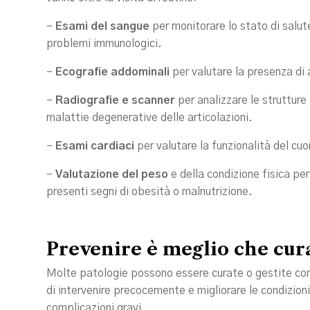
–
Esami del sangue
per monitorare lo stato di salute 
problemi immunologici.
–
Ecografie addominali
per valutare la presenza di a
–
Radiografie e scanner
per analizzare le strutture
malattie degenerative delle articolazioni.
–
Esami cardiaci
per valutare la funzionalità del cuo
–
Valutazione del peso
e della condizione fisica per
presenti segni di obesità o malnutrizione.
Prevenire è meglio che cur
Molte patologie possono essere curate o gestite co
di intervenire precocemente e migliorare le condizioni
complicazioni gravi.